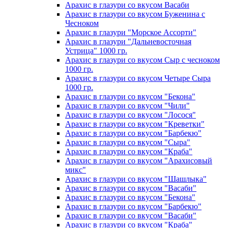
Арахис в глазури со вкусом Васаби
Арахис в глазури со вкусом Буженина с
Чесноком
Арахис в глазури "Морское Ассорти"
Арахис в глазури "Дальневосточная
Устрица" 1000 гр.
Арахис в глазури со вкусом Сыр с чесноком
1000 гр.
Арахис в глазури со вкусом Четыре Сыра
1000 гр.
Арахис в глазури со вкусом "Бекона"
Арахис в глазури со вкусом "Чили"
Арахис в глазури со вкусом "Лосося"
Арахис в глазури со вкусом "Креветки"
Арахис в глазури со вкусом "Барбекю"
Арахис в глазури со вкусом "Сыра"
Арахис в глазури со вкусом "Краба"
Арахис в глазури со вкусом "Арахисовый
микс"
Арахис в глазури со вкусом "Шашлыка"
Арахис в глазури со вкусом "Васаби"
Арахис в глазури со вкусом "Бекона"
Арахис в глазури со вкусом "Барбекю"
Арахис в глазури со вкусом "Васаби"
Арахис в глазури со вкусом "Краба"