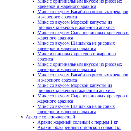
Микс с оригинальным вкусом из рисовых
крекеров и жареного арахиса
Микс со вкусом Васаби из рисовых крекеров
и жареного арахиса
Микс со вкусом Морской капусты из
рисовых крекеров и жареного арахиса
Микс со вкусом Сыра из рисовых крекеров и
жареного арахиса
Микс со вкусом Шашлыка из рисовых
крекеров и жареного арахиса
Микс из рисовых крекеров и жареного
арахиса
Микс с оригинальным вкусом из рисовых
крекеров и жареного арахиса
Микс со вкусом Васаби из рисовых крекеров
и жареного арахиса
Микс со вкусом Морской капусты из
рисовых крекеров и жареного арахиса
Микс со вкусом Сыра из рисовых крекеров и
жареного арахиса
Микс со вкусом Шашлыка из рисовых
крекеров и жареного арахиса
Арахис
солено-жареный
Арахис жареный соленый с перцем 1 кг
Арахис обжаренный с морской солью 1кг