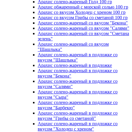
Арахис солено-жареный Голд 100 гр
Арахис обжаренный с морской солью 100 гр
Арахис со вкусом Холодец с хреном 100 гр
Арахис со вкусом Грибы со сметаной 100 гр
Арахис солено-жареный со вкусом "Бекона"
Арахис солено-жареный со вкусом "Салями"
Арахис солено-жареный со вкусом "Сметана
зелень"
Арахис солено-жареный со вкусом
"Шашлыка"
Арахис солено-жареный в подложке со
вкусом "Шашлыка"
Арахис солено-жареный в подложке
Арахис солено-жареный в подложке со
вкусом "Бекона"
Арахис солено-жареный в подложке со
вкусом "Салями"
Арахис солено-жареный в подложке со
вкусом "Сыра"
Арахис солено-жареный в подложке со
вкусом "Барбекю"
Арахис солено-жареный в подложке со
вкусом "Грибы со сметаной"
Арахис солено-жареный в подложке со
вкусом "Холодец с хреном"