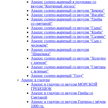
Арахис солено-жареный в подложке со
вкусом "Копченый лосось"
Арахис солено-жареный со вкусом "Бекона"
Арахис солено-жареный со вкусом "Васаби"
Арахис солено-жареный со вкусом "Грибы
со сметаной"
Арахис солено-жареный со вкусом "Сыра"
Арахис солено-жареный со вкусом "Краба"
Арахис солено-жареный со вкусом "Салями"
Арахис солено-жареный со вкусом "Сыр с
чесноком"
Арахис солено-жареный со вкусом
"Шашлыка"
Арахис солено-жареный со вкусом "Холодец
с хреном"
Арахис солено-жареный со вкусом "Сметана
с зеленью"
Арахис солено-жареный "Голд"
Арахис
в глазури
Арахис в глазури со вкусом МОРСКОЙ
ГРЕБЕШОК
Арахис в глазури со вкусом Грибы со
Сметаной
Арахис в глазури со вкусом Горчица с мёдом
1000 гр.