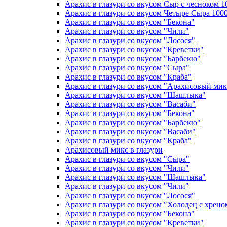
Арахис в глазури со вкусом Сыр с чесноком 10
Арахис в глазури со вкусом Четыре Сыра 1000
Арахис в глазури со вкусом "Бекона"
Арахис в глазури со вкусом "Чили"
Арахис в глазури со вкусом "Лосося"
Арахис в глазури со вкусом "Креветки"
Арахис в глазури со вкусом "Барбекю"
Арахис в глазури со вкусом "Сыра"
Арахис в глазури со вкусом "Краба"
Арахис в глазури со вкусом "Арахисовый мик
Арахис в глазури со вкусом "Шашлыка"
Арахис в глазури со вкусом "Васаби"
Арахис в глазури со вкусом "Бекона"
Арахис в глазури со вкусом "Барбекю"
Арахис в глазури со вкусом "Васаби"
Арахис в глазури со вкусом "Краба"
Арахисовый микс в глазури
Арахис в глазури со вкусом "Сыра"
Арахис в глазури со вкусом "Чили"
Арахис в глазури со вкусом "Шашлыка"
Арахис в глазури со вкусом "Чили"
Арахис в глазури со вкусом "Лосося"
Арахис в глазури со вкусом "Холодец с хрено
Арахис в глазури со вкусом "Бекона"
Арахис в глазури со вкусом "Креветки"