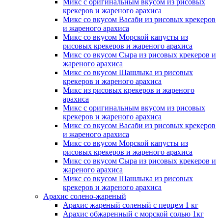
Микс с оригинальным вкусом из рисовых
крекеров и жареного арахиса
Микс со вкусом Васаби из рисовых крекеров
и жареного арахиса
Микс со вкусом Морской капусты из
рисовых крекеров и жареного арахиса
Микс со вкусом Сыра из рисовых крекеров и
жареного арахиса
Микс со вкусом Шашлыка из рисовых
крекеров и жареного арахиса
Микс из рисовых крекеров и жареного
арахиса
Микс с оригинальным вкусом из рисовых
крекеров и жареного арахиса
Микс со вкусом Васаби из рисовых крекеров
и жареного арахиса
Микс со вкусом Морской капусты из
рисовых крекеров и жареного арахиса
Микс со вкусом Сыра из рисовых крекеров и
жареного арахиса
Микс со вкусом Шашлыка из рисовых
крекеров и жареного арахиса
Арахис
солено-жареный
Арахис жареный соленый с перцем 1 кг
Арахис обжаренный с морской солью 1кг