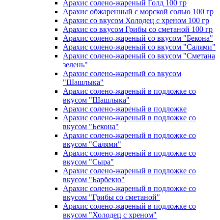
Арахис солено-жареный Голд 100 гр
Арахис обжаренный с морской солью 100 гр
Арахис со вкусом Холодец с хреном 100 гр
Арахис со вкусом Грибы со сметаной 100 гр
Арахис солено-жареный со вкусом "Бекона"
Арахис солено-жареный со вкусом "Салями"
Арахис солено-жареный со вкусом "Сметана
зелень"
Арахис солено-жареный со вкусом
"Шашлыка"
Арахис солено-жареный в подложке со
вкусом "Шашлыка"
Арахис солено-жареный в подложке
Арахис солено-жареный в подложке со
вкусом "Бекона"
Арахис солено-жареный в подложке со
вкусом "Салями"
Арахис солено-жареный в подложке со
вкусом "Сыра"
Арахис солено-жареный в подложке со
вкусом "Барбекю"
Арахис солено-жареный в подложке со
вкусом "Грибы со сметаной"
Арахис солено-жареный в подложке со
вкусом "Холодец с хреном"