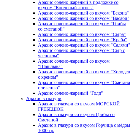
Арахис солено-жареный в подложке со
вкусом "Копченый лосось"
Арахис солено-жареный со вкусом "Бекона"
Арахис солено-жареный со вкусом "Васаби"
Арахис солено-жареный со вкусом "Грибы
со сметаной"
Арахис солено-жареный со вкусом "Сыра"
Арахис солено-жареный со вкусом "Краба"
Арахис солено-жареный со вкусом "Салями"
Арахис солено-жареный со вкусом "Сыр с
чесноком"
Арахис солено-жареный со вкусом
"Шашлыка"
Арахис солено-жареный со вкусом "Холодец
с хреном"
Арахис солено-жареный со вкусом "Сметана
с зеленью"
Арахис солено-жареный "Голд"
Арахис
в глазури
Арахис в глазури со вкусом МОРСКОЙ
ГРЕБЕШОК
Арахис в глазури со вкусом Грибы со
Сметаной
Арахис в глазури со вкусом Горчица с мёдом
1000 гр.