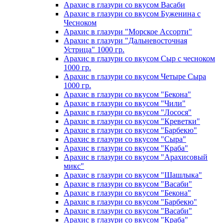
Арахис в глазури со вкусом Васаби
Арахис в глазури со вкусом Буженина с
Чесноком
Арахис в глазури "Морское Ассорти"
Арахис в глазури "Дальневосточная
Устрица" 1000 гр.
Арахис в глазури со вкусом Сыр с чесноком
1000 гр.
Арахис в глазури со вкусом Четыре Сыра
1000 гр.
Арахис в глазури со вкусом "Бекона"
Арахис в глазури со вкусом "Чили"
Арахис в глазури со вкусом "Лосося"
Арахис в глазури со вкусом "Креветки"
Арахис в глазури со вкусом "Барбекю"
Арахис в глазури со вкусом "Сыра"
Арахис в глазури со вкусом "Краба"
Арахис в глазури со вкусом "Арахисовый
микс"
Арахис в глазури со вкусом "Шашлыка"
Арахис в глазури со вкусом "Васаби"
Арахис в глазури со вкусом "Бекона"
Арахис в глазури со вкусом "Барбекю"
Арахис в глазури со вкусом "Васаби"
Арахис в глазури со вкусом "Краба"