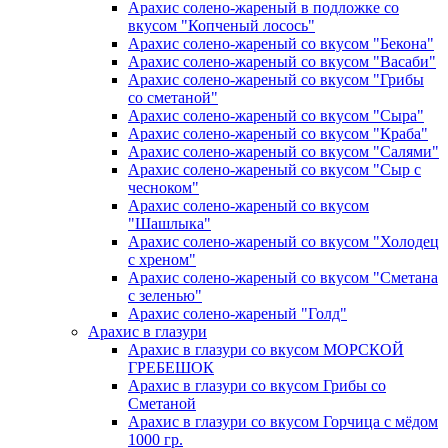
Арахис солено-жареный в подложке со
вкусом "Копченый лосось"
Арахис солено-жареный со вкусом "Бекона"
Арахис солено-жареный со вкусом "Васаби"
Арахис солено-жареный со вкусом "Грибы
со сметаной"
Арахис солено-жареный со вкусом "Сыра"
Арахис солено-жареный со вкусом "Краба"
Арахис солено-жареный со вкусом "Салями"
Арахис солено-жареный со вкусом "Сыр с
чесноком"
Арахис солено-жареный со вкусом
"Шашлыка"
Арахис солено-жареный со вкусом "Холодец
с хреном"
Арахис солено-жареный со вкусом "Сметана
с зеленью"
Арахис солено-жареный "Голд"
Арахис
в глазури
Арахис в глазури со вкусом МОРСКОЙ
ГРЕБЕШОК
Арахис в глазури со вкусом Грибы со
Сметаной
Арахис в глазури со вкусом Горчица с мёдом
1000 гр.