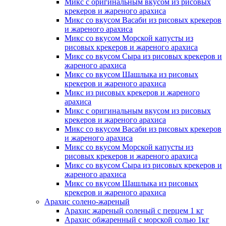
Микс с оригинальным вкусом из рисовых
крекеров и жареного арахиса
Микс со вкусом Васаби из рисовых крекеров
и жареного арахиса
Микс со вкусом Морской капусты из
рисовых крекеров и жареного арахиса
Микс со вкусом Сыра из рисовых крекеров и
жареного арахиса
Микс со вкусом Шашлыка из рисовых
крекеров и жареного арахиса
Микс из рисовых крекеров и жареного
арахиса
Микс с оригинальным вкусом из рисовых
крекеров и жареного арахиса
Микс со вкусом Васаби из рисовых крекеров
и жареного арахиса
Микс со вкусом Морской капусты из
рисовых крекеров и жареного арахиса
Микс со вкусом Сыра из рисовых крекеров и
жареного арахиса
Микс со вкусом Шашлыка из рисовых
крекеров и жареного арахиса
Арахис
солено-жареный
Арахис жареный соленый с перцем 1 кг
Арахис обжаренный с морской солью 1кг