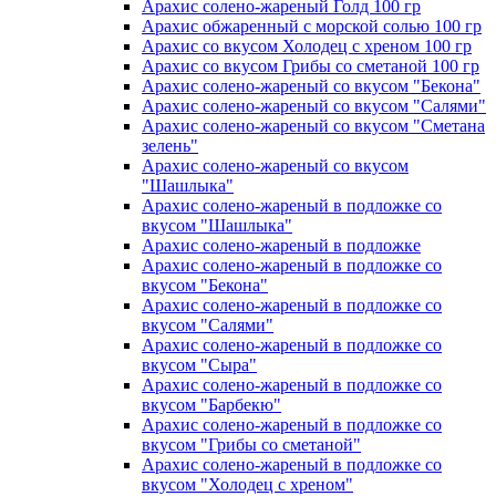
Арахис солено-жареный Голд 100 гр
Арахис обжаренный с морской солью 100 гр
Арахис со вкусом Холодец с хреном 100 гр
Арахис со вкусом Грибы со сметаной 100 гр
Арахис солено-жареный со вкусом "Бекона"
Арахис солено-жареный со вкусом "Салями"
Арахис солено-жареный со вкусом "Сметана
зелень"
Арахис солено-жареный со вкусом
"Шашлыка"
Арахис солено-жареный в подложке со
вкусом "Шашлыка"
Арахис солено-жареный в подложке
Арахис солено-жареный в подложке со
вкусом "Бекона"
Арахис солено-жареный в подложке со
вкусом "Салями"
Арахис солено-жареный в подложке со
вкусом "Сыра"
Арахис солено-жареный в подложке со
вкусом "Барбекю"
Арахис солено-жареный в подложке со
вкусом "Грибы со сметаной"
Арахис солено-жареный в подложке со
вкусом "Холодец с хреном"