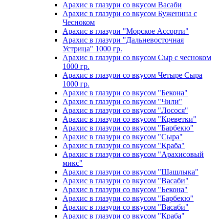
Арахис в глазури со вкусом Васаби
Арахис в глазури со вкусом Буженина с
Чесноком
Арахис в глазури "Морское Ассорти"
Арахис в глазури "Дальневосточная
Устрица" 1000 гр.
Арахис в глазури со вкусом Сыр с чесноком
1000 гр.
Арахис в глазури со вкусом Четыре Сыра
1000 гр.
Арахис в глазури со вкусом "Бекона"
Арахис в глазури со вкусом "Чили"
Арахис в глазури со вкусом "Лосося"
Арахис в глазури со вкусом "Креветки"
Арахис в глазури со вкусом "Барбекю"
Арахис в глазури со вкусом "Сыра"
Арахис в глазури со вкусом "Краба"
Арахис в глазури со вкусом "Арахисовый
микс"
Арахис в глазури со вкусом "Шашлыка"
Арахис в глазури со вкусом "Васаби"
Арахис в глазури со вкусом "Бекона"
Арахис в глазури со вкусом "Барбекю"
Арахис в глазури со вкусом "Васаби"
Арахис в глазури со вкусом "Краба"