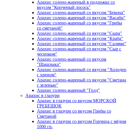
Арахис солено-жареный в подложке со
вкусом "Копченый лосось"
Арахис солено-жареный со вкусом "Бекона"
Арахис солено-жареный со вкусом "Васаби"
Арахис солено-жареный со вкусом "Грибы
со сметаной"
Арахис солено-жареный со вкусом "Сыра"
Арахис солено-жареный со вкусом "Краба"
Арахис солено-жареный со вкусом "Салями"
Арахис солено-жареный со вкусом "Сыр с
чесноком"
Арахис солено-жареный со вкусом
"Шашлыка"
Арахис солено-жареный со вкусом "Холодец
с хреном"
Арахис солено-жареный со вкусом "Сметана
с зеленью"
Арахис солено-жареный "Голд"
Арахис
в глазури
Арахис в глазури со вкусом МОРСКОЙ
ГРЕБЕШОК
Арахис в глазури со вкусом Грибы со
Сметаной
Арахис в глазури со вкусом Горчица с мёдом
1000 гр.