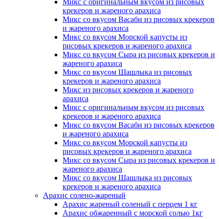
Микс с оригинальным вкусом из рисовых
крекеров и жареного арахиса
Микс со вкусом Васаби из рисовых крекеров
и жареного арахиса
Микс со вкусом Морской капусты из
рисовых крекеров и жареного арахиса
Микс со вкусом Сыра из рисовых крекеров и
жареного арахиса
Микс со вкусом Шашлыка из рисовых
крекеров и жареного арахиса
Микс из рисовых крекеров и жареного
арахиса
Микс с оригинальным вкусом из рисовых
крекеров и жареного арахиса
Микс со вкусом Васаби из рисовых крекеров
и жареного арахиса
Микс со вкусом Морской капусты из
рисовых крекеров и жареного арахиса
Микс со вкусом Сыра из рисовых крекеров и
жареного арахиса
Микс со вкусом Шашлыка из рисовых
крекеров и жареного арахиса
Арахис
солено-жареный
Арахис жареный соленый с перцем 1 кг
Арахис обжаренный с морской солью 1кг