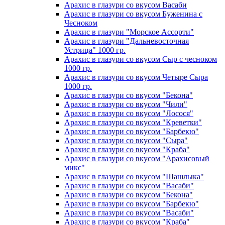
Арахис в глазури со вкусом Васаби
Арахис в глазури со вкусом Буженина с
Чесноком
Арахис в глазури "Морское Ассорти"
Арахис в глазури "Дальневосточная
Устрица" 1000 гр.
Арахис в глазури со вкусом Сыр с чесноком
1000 гр.
Арахис в глазури со вкусом Четыре Сыра
1000 гр.
Арахис в глазури со вкусом "Бекона"
Арахис в глазури со вкусом "Чили"
Арахис в глазури со вкусом "Лосося"
Арахис в глазури со вкусом "Креветки"
Арахис в глазури со вкусом "Барбекю"
Арахис в глазури со вкусом "Сыра"
Арахис в глазури со вкусом "Краба"
Арахис в глазури со вкусом "Арахисовый
микс"
Арахис в глазури со вкусом "Шашлыка"
Арахис в глазури со вкусом "Васаби"
Арахис в глазури со вкусом "Бекона"
Арахис в глазури со вкусом "Барбекю"
Арахис в глазури со вкусом "Васаби"
Арахис в глазури со вкусом "Краба"