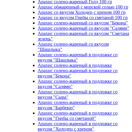
Арахис солено-жареный Голд 100 гр
Арахис обжаренный с морской солью 100 гр
Арахис со вкусом Холодец с хреном 100 гр
Арахис со вкусом Грибы со сметаной 100 гр
Арахис солено-жареный со вкусом "Бекона"
Арахис солено-жареный со вкусом "Салями"
Арахис солено-жареный со вкусом "Сметана
зелень"
Арахис солено-жареный со вкусом
"Шашлыка"
Арахис солено-жареный в подложке со
вкусом "Шашлыка"
Арахис солено-жареный в подложке
Арахис солено-жареный в подложке со
вкусом "Бекона"
Арахис солено-жареный в подложке со
вкусом "Салями"
Арахис солено-жареный в подложке со
вкусом "Сыра"
Арахис солено-жареный в подложке со
вкусом "Барбекю"
Арахис солено-жареный в подложке со
вкусом "Грибы со сметаной"
Арахис солено-жареный в подложке со
вкусом "Холодец с хреном"